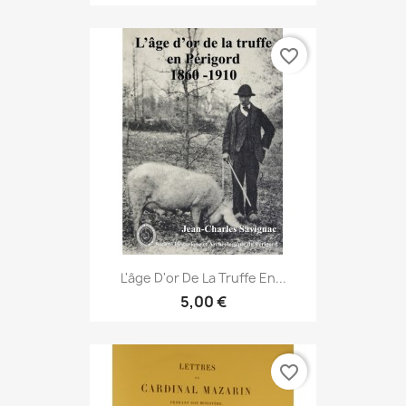
favorite_border
L'âge D'or De La Truffe En...
5,00 €
favorite_border