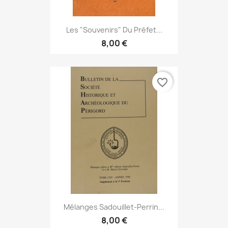
Les "Souvenirs" Du Préfet...
8,00 €
favorite_border
Mélanges Sadouillet-Perrin...
8,00 €