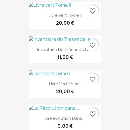
favorite_border
Livre Vert Tome II
20,00 €
favorite_border
Inventaire Du Trésor De La...
11,00 €
favorite_border
Livre Vert Tome I
20,00 €
favorite_border
La Révolution Dans...
0,00 €