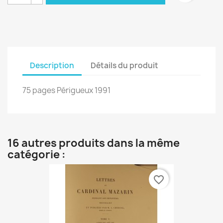
Description
Détails du produit
75 pages Périgueux 1991
16 autres produits dans la même
catégorie :
favorite_border