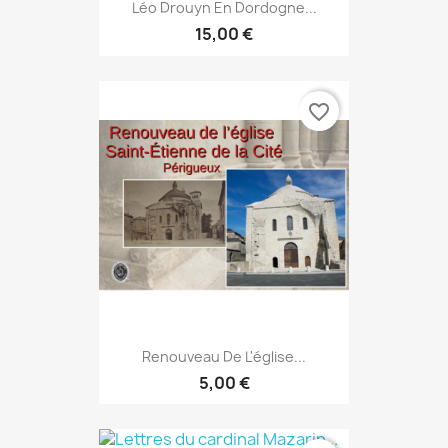
Léo Drouyn En Dordogne...
15,00 €
favorite_border
Renouveau De L'église...
5,00 €