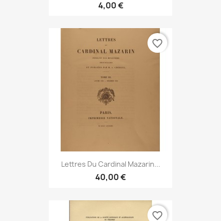
4,00 €
favorite_border
Lettres Du Cardinal Mazarin...
40,00 €
favorite_border