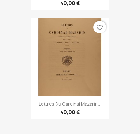
40,00 €
favorite_border
Lettres Du Cardinal Mazarin...
40,00 €