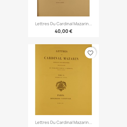
Lettres Du Cardinal Mazarin...
40,00 €
favorite_border
Lettres Du Cardinal Mazarin...