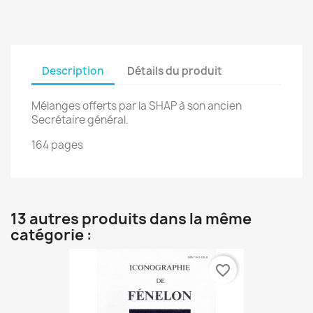
Description
Détails du produit
Mélanges offerts par la SHAP à son ancien
Secrétaire général.
164 pages
13 autres produits dans la même
catégorie :
favorite_border