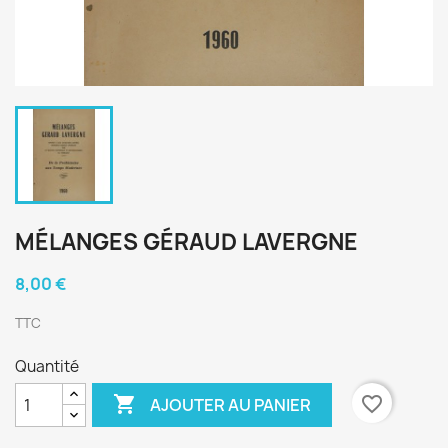
MÉLANGES GÉRAUD LAVERGNE
8,00 €
TTC
Quantité

favorite_border
AJOUTER AU PANIER