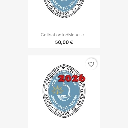
Cotisation Individuelle...
50,00 €
favorite_border