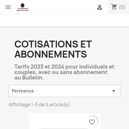
shopping_cart


(0)
COTISATIONS ET
ABONNEMENTS
Tarifs 2023 et 2024 pour individuels et
couples, avec ou sans abonnement
au Bulletin.

Pertinence
Affichage 1-5 de 5 article(s)
favorite_border