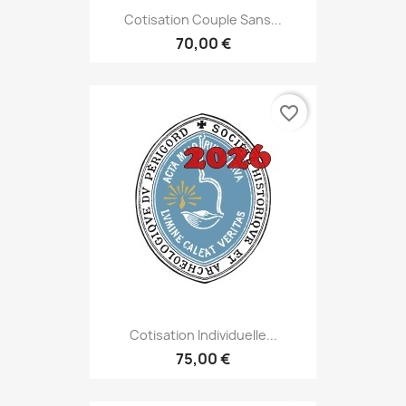
Cotisation Couple Sans...
70,00 €
favorite_border
Cotisation Individuelle...
75,00 €