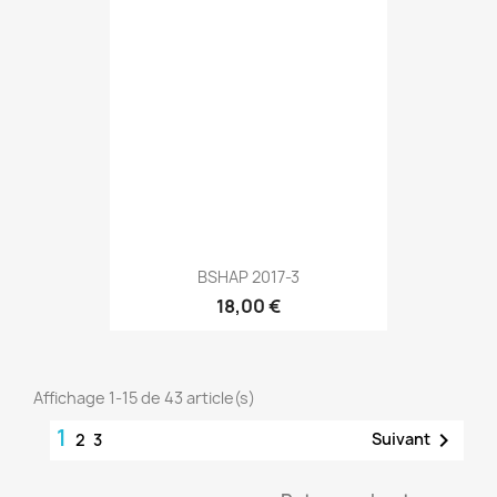
BSHAP 2017-3
18,00 €
Affichage 1-15 de 43 article(s)
1

Suivant
2
3