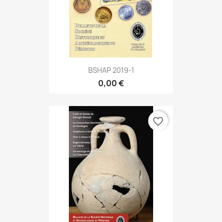
BSHAP 2019-1
0,00 €
favorite_border