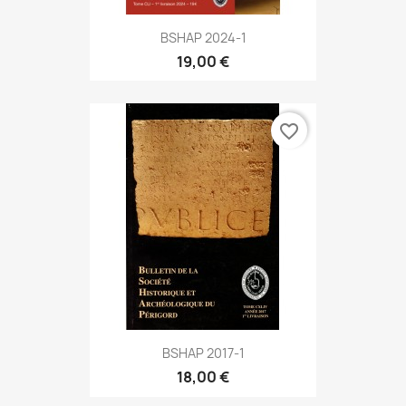
BSHAP 2024-1
19,00 €
favorite_border
BSHAP 2017-1
18,00 €