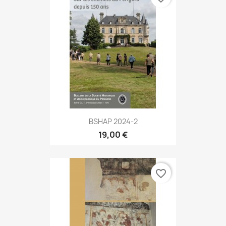
BSHAP 2024-2
19,00 €
favorite_border