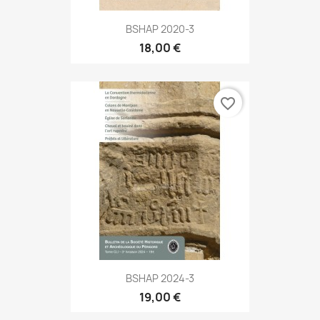
BSHAP 2020-3
18,00 €
favorite_border
BSHAP 2024-3
19,00 €