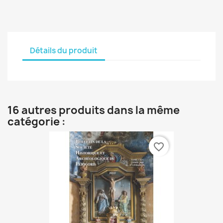
Détails du produit
16 autres produits dans la même
catégorie :
favorite_border