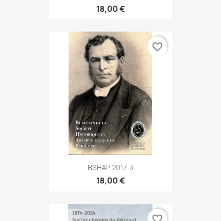
18,00 €
favorite_border
BSHAP 2017-3
18,00 €
favorite_border