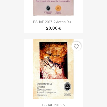
BSHAP 2017-2 Actes Du...
20,00 €
favorite_border
BSHAP 2016-3