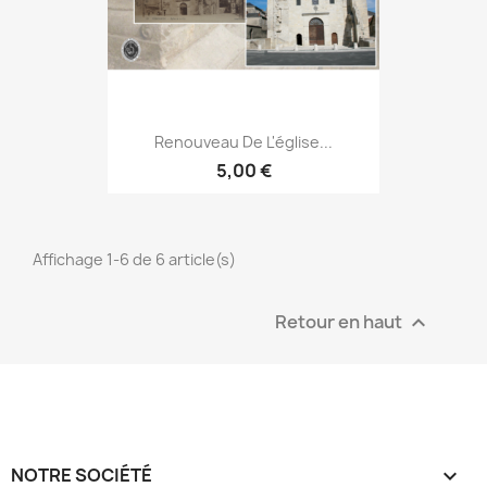
Renouveau De L'église...
5,00 €
Affichage 1-6 de 6 article(s)
Retour en haut

NOTRE SOCIÉTÉ
