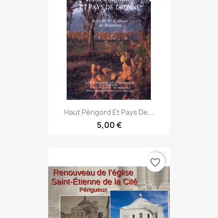
Haut Périgord Et Pays De...
5,00 €
favorite_border