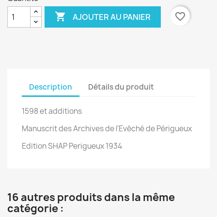

favorite_border
AJOUTER AU PANIER
Description
Détails du produit
1598 et additions
Manuscrit des Archives de l'Evêché de Périgueux
Edition SHAP Perigueux 1934
16 autres produits dans la même
catégorie :