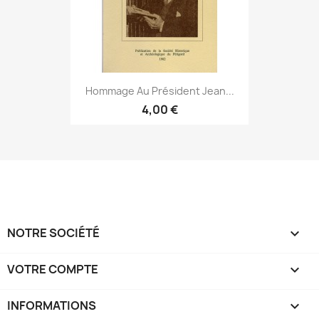
Hommage Au Président Jean...
4,00 €
NOTRE SOCIÉTÉ

VOTRE COMPTE

INFORMATIONS
keyboard_arrow_down