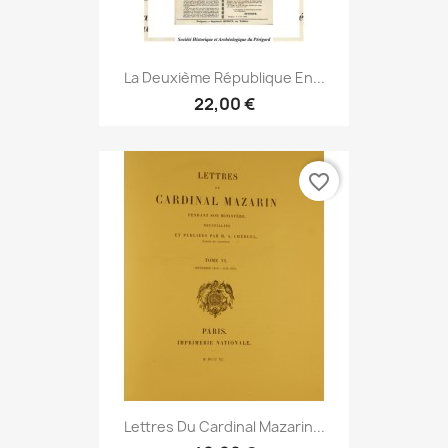
La Deuxième République En...
22,00 €
favorite_border
Lettres Du Cardinal Mazarin...