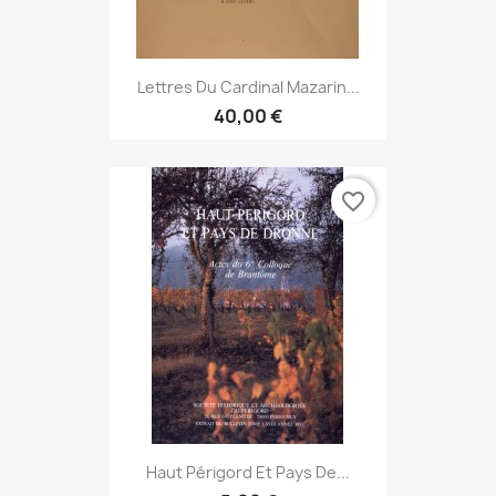
Lettres Du Cardinal Mazarin...
40,00 €
favorite_border
Haut Périgord Et Pays De...