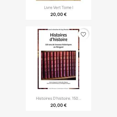
Livre Vert Tome I
20,00 €
favorite_border
Histoires D'histoire. 150...
20,00 €