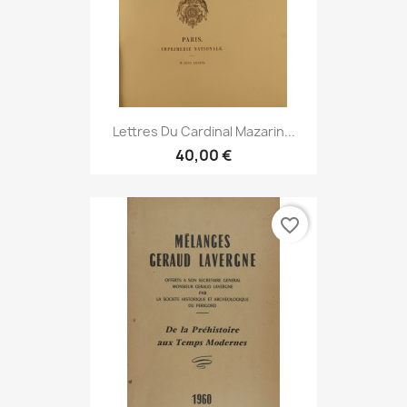
Lettres Du Cardinal Mazarin...
40,00 €
favorite_border