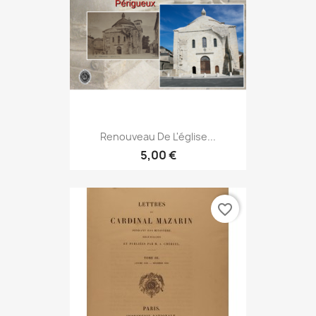
Renouveau De L'église...
5,00 €
favorite_border