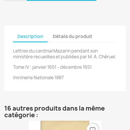
Description
Détails du produit
Lettres du cardinal Mazarin pendant son
ministère recueillies et publiées par M. A. Chéruel.
Tome IV : janvier 1651 - décembre 1651
Imrimerie Nationale 1887
16 autres produits dans la même
catégorie :
favorite_border