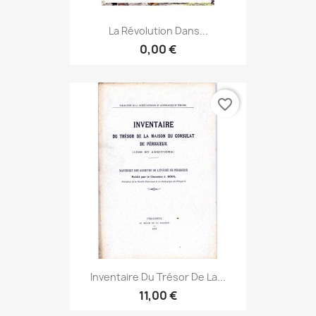
La Révolution Dans...
0,00 €
favorite_border
Inventaire Du Trésor De La...
11,00 €