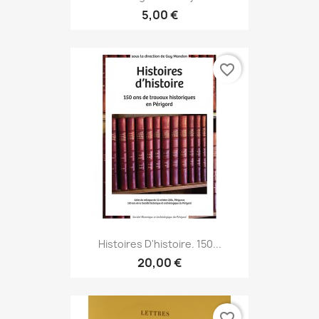
5,00 €
favorite_border
Histoires D'histoire. 150...
20,00 €
favorite_border