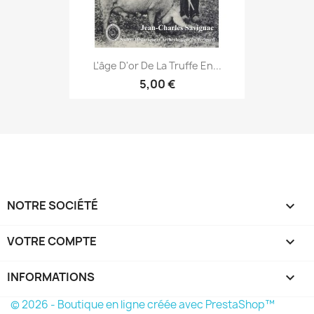
L'âge D'or De La Truffe En...
5,00 €
NOTRE SOCIÉTÉ

VOTRE COMPTE

INFORMATIONS
keyboard_arrow_down
© 2026 - Boutique en ligne créée avec PrestaShop™