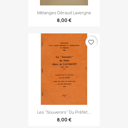
Mélanges Géraud Lavergne
8,00 €
favorite_border
Les "Souvenirs" Du Préfet...
8,00 €