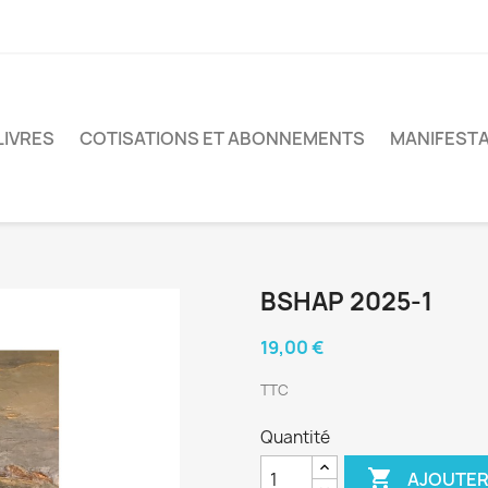
LIVRES
COTISATIONS ET ABONNEMENTS
MANIFESTA
BSHAP 2025-1
19,00 €
TTC
Quantité

AJOUTER