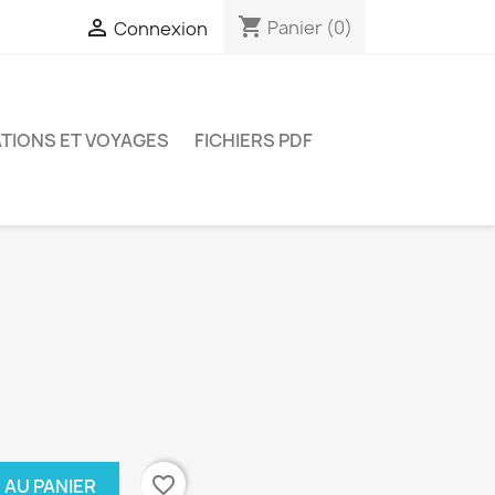
shopping_cart

Panier
(0)
Connexion
TIONS ET VOYAGES
FICHIERS PDF
favorite_border
 AU PANIER