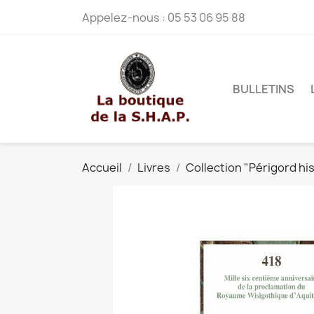
Appelez-nous :
05 53 06 95 88
BULLETINS
Accueil
Livres
Collection "Périgord hi