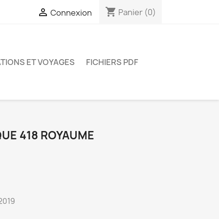
shopping_cart

Panier
(0)
Connexion
TIONS ET VOYAGES
FICHIERS PDF
UE 418 ROYAUME
 2019