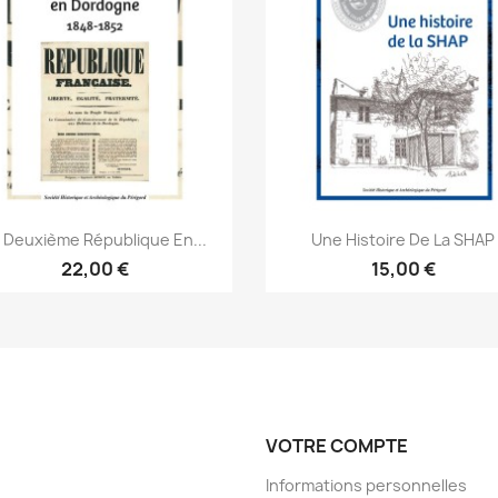
Aperçu rapide
Aperçu rapide


 Deuxième République En...
Une Histoire De La SHAP
22,00 €
15,00 €
VOTRE COMPTE
Informations personnelles