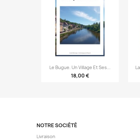
Aperçu rapide

Le Bugue. Un Village Et Ses...
La
18,00 €
NOTRE SOCIÉTÉ
Livraison