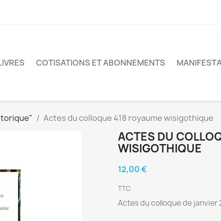
LIVRES
COTISATIONS ET ABONNEMENTS
MANIFESTA
storique"
Actes du colloque 418 royaume wisigothique
ACTES DU COLLOQ
WISIGOTHIQUE
12,00 €
TTC
Actes du colloque de janvier