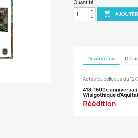
Quantité

AJOUTER
Description
Détai
Actes du colloque du 12/
418, 1600e anniversai
Wisigothique d'Aquita
Réédition